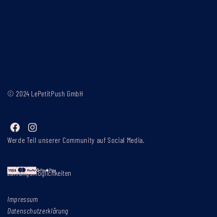
© 2024 LePetitPush GmbH
Werde Teil unserer Community auf Social Media.
Zahlungsmöglichkeiten
Impressum
Datenschutzerklärung