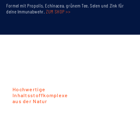
Formel mit Propolis, Echinacea, grünem Tee, Selen und Zink für
deine Immunabwehr.
ZUM SHOP >>
Hochwertige
Inhaltsstoffkomplexe
aus der Natur