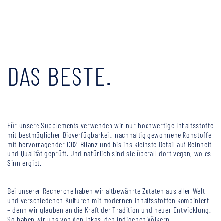
DAS BESTE.
Für unsere Supplements verwenden wir nur hochwertige Inhaltsstoffe
mit bestmöglicher Bioverfügbarkeit, nachhaltig gewonnene Rohstoffe
mit hervorragender CO2-Bilanz und bis ins kleinste Detail auf Reinheit
und Qualität geprüft. Und natürlich sind sie überall dort vegan, wo es
Sinn ergibt.
Bei unserer Recherche haben wir altbewährte Zutaten aus aller Welt
und verschiedenen Kulturen mit modernen Inhaltsstoffen kombiniert
– denn wir glauben an die Kraft der Tradition und neuer Entwicklung.
So haben wir uns von den Inkas, den indigenen Völkern