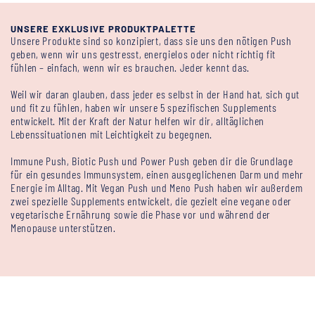
UNSERE EXKLUSIVE PRODUKTPALETTE
Unsere Produkte sind so konzipiert, dass sie uns den nötigen Push
geben, wenn wir uns gestresst, energielos oder nicht richtig fit
fühlen – einfach, wenn wir es brauchen. Jeder kennt das.
Weil wir daran glauben, dass jeder es selbst in der Hand hat, sich gut
und fit zu fühlen, haben wir unsere 5 spezifischen Supplements
entwickelt. Mit der Kraft der Natur helfen wir dir, alltäglichen
Lebenssituationen mit Leichtigkeit zu begegnen.
Immune Push, Biotic Push und Power Push geben dir die Grundlage
für ein gesundes Immunsystem, einen ausgeglichenen Darm und mehr
Energie im Alltag. Mit Vegan Push und Meno Push haben wir außerdem
zwei spezielle Supplements entwickelt, die gezielt eine vegane oder
vegetarische Ernährung sowie die Phase vor und während der
Menopause unterstützen.